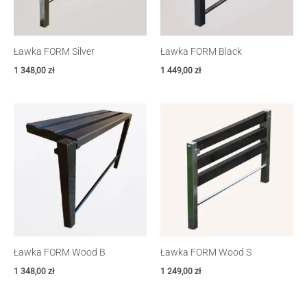
Ławka FORM Silver
Ławka FORM Black
1 348,00
zł
1 449,00
zł
Ławka FORM Wood B
Ławka FORM Wood S
1 348,00
zł
1 249,00
zł