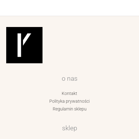
o nas
Kontakt
Polityka prywatności
Regulamin sklepu
sklep