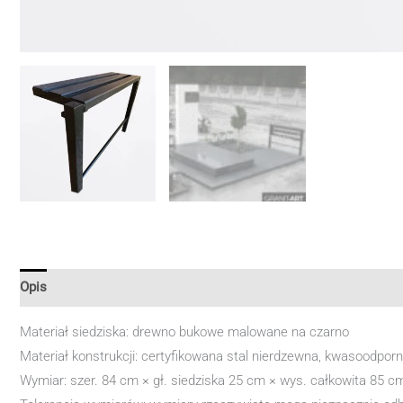
Opis
Materiał siedziska: drewno bukowe malowane na czarno
Materiał konstrukcji: certyfikowana stal nierdzewna, kwasoodpor
Wymiar: szer. 84 cm × gł. siedziska 25 cm × wys. całkowita 85 