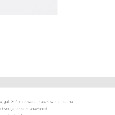
na, gat. 304, malowana proszkowo na czarno
cm (wersja do zabetonowania)