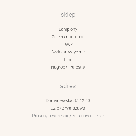
sklep
Lampiony
Zdjęcia nagrobne
Ławki
Szkło artystyczne
Inne
Nagrobki Purest®
adres
Domaniewska 37 / 2.43
02-672 Warszawa
Prosimy o wcześniejsze umówienie się