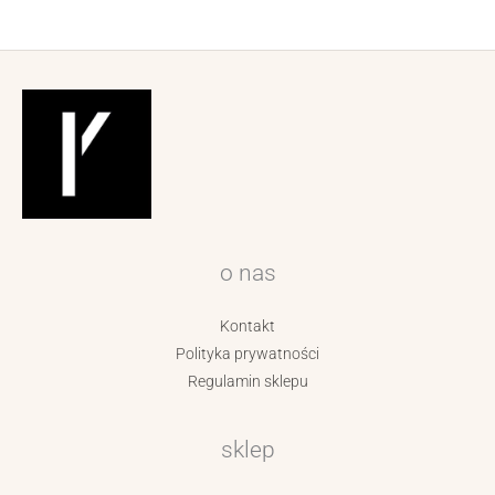
o nas
Kontakt
Polityka prywatności
Regulamin sklepu
sklep