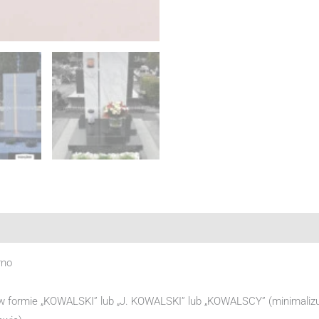
rno
w formie „KOWALSKI” lub „J. KOWALSKI” lub „KOWALSCY” (minimalizuj