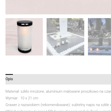
Opis
Materiał: szkło mrożone, aluminium malowane proszkowo na cza
Wymiar: 10 x 21 cm
Grawer z nazwiskiem (rekomendowane): subtelny napis na szkle 