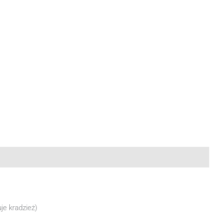
e kradzież)