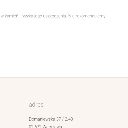
w kamień i ryzyka jego uszkodzenia. Nie rekomendujemy
adres
Domaniewska 37 / 2.43
02-672 Warszawa