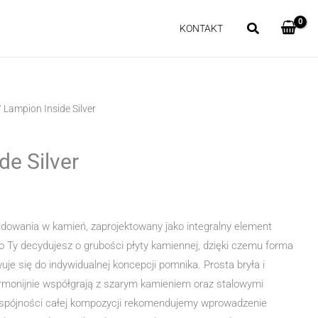
KONTAKT
 Lampion Inside Silver
de Silver
dowania w kamień, zaprojektowany jako integralny element
To Ty decydujesz o grubości płyty kamiennej, dzięki czemu forma
je się do indywidualnej koncepcji pomnika. Prosta bryła i
rmonijnie współgrają z szarym kamieniem oraz stalowymi
 spójności całej kompozycji rekomendujemy wprowadzenie