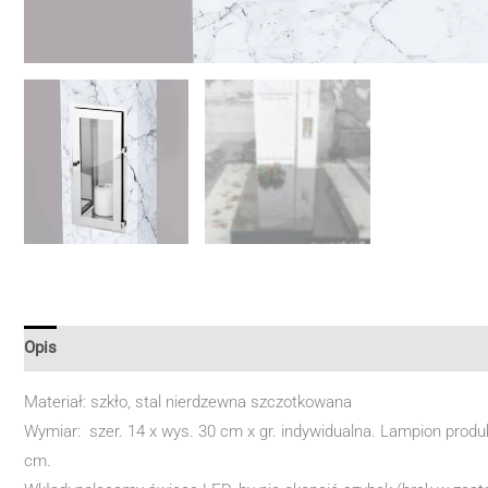
Opis
Materiał: szkło, stal nierdzewna szczotkowana
Wymiar: szer. 14 x wys. 30 cm x gr. indywidualna. Lampion pro
cm.