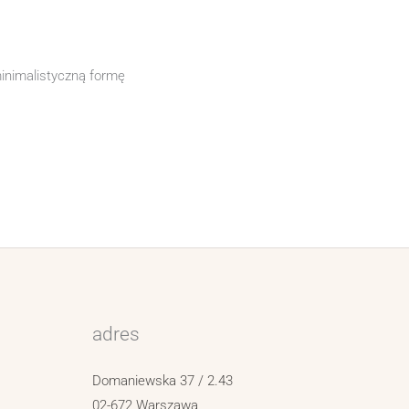
minimalistyczną formę
adres
Domaniewska 37 / 2.43
02-672 Warszawa