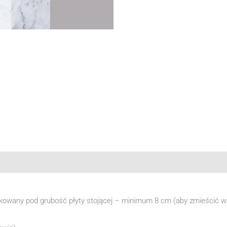
dukowany pod grubość płyty stojącej – minimum 8 cm (aby zmieścić 