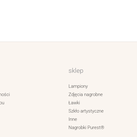
sklep
Lampiony
ności
Zdjęcia nagrobne
pu
Ławki
Szkło artystyczne
Inne
Nagrobki Purest®